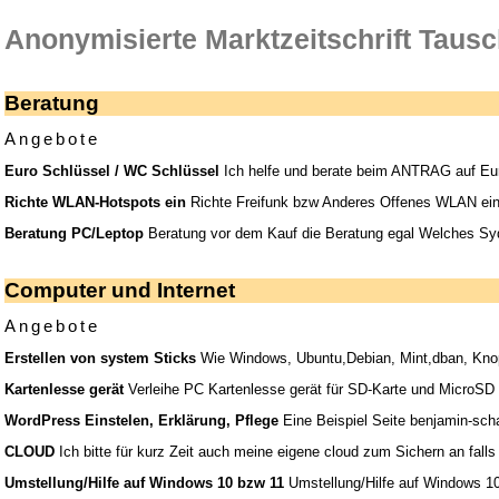
Anonymisierte Marktzeitschrift Tausc
Beratung
Angebote
Euro Schlüssel / WC Schlüssel
Ich helfe und berate beim ANTRAG auf Eur
Richte WLAN-Hotspots ein
Richte Freifunk bzw Anderes Offenes WLAN ein.
Beratung PC/Leptop
Beratung vor dem Kauf die Beratung egal Welches Sy
Computer und Internet
Angebote
Erstellen von system Sticks
Wie Windows, Ubuntu,Debian, Mint,dban, Knopi
Kartenlesse gerät
Verleihe PC Kartenlesse gerät für SD-Karte und MicroSD
WordPress Einstelen, Erklärung, Pflege
Eine Beispiel Seite benjamin-sch
CLOUD
Ich bitte für kurz Zeit auch meine eigene cloud zum Sichern an fal
Umstellung/Hilfe auf Windows 10 bzw 11
Umstellung/Hilfe auf Windows 10