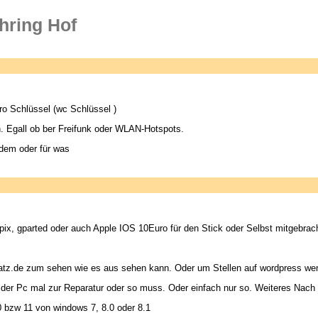
hring Hof
o Schlüssel (wc Schlüssel )
 Egall ob ber Freifunk oder WLAN-Hotspots.
dem oder für was
x, gparted oder auch Apple IOS 10Euro für den Stick oder Selbst mitgebra
atz.de zum sehen wie es aus sehen kann. Oder um Stellen auf wordpress wen
ls der Pc mal zur Reparatur oder so muss. Oder einfach nur so. Weiteres Nac
 bzw 11 von windows 7, 8.0 oder 8.1