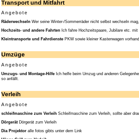
Transport und Mitfahrt
Angebote
Räderwechseln
Wer seine Winter-/Sommerräder nicht selbst wechseln mag,
Hochzeits- und andere Fahrten
Ich fahre Hochzeitspaare, Jubilare etc. mit
Kleintransporte und Fahrdienste
PKW sowie kleiner Kastenwagen vorhanden.
Umzüge
Angebote
Umzugs- und Montage-Hilfe
Ich helfe beim Umzug und anderen Gelegenheit
so anfällt.
Verleih
Angebote
schleifmaschine zum Verleih
Schleifmaschine zum Verleih, sollte aber dr
Dörgerät
Dörgerät zum Verleih
Dia Projektor
alle fotos gibts unter dem Link