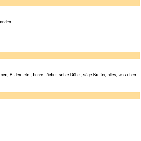
handen.
 Bildern etc., bohre Löcher, setze Dübel, säge Bretter, alles, was eben