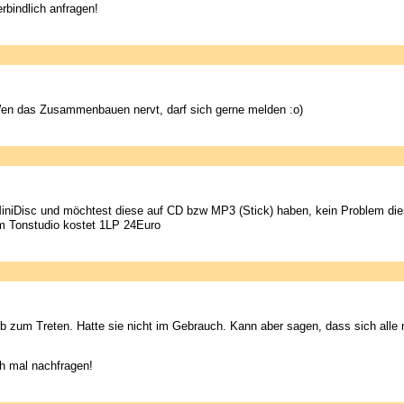
erbindlich anfragen!
n das Zusammenbauen nervt, darf sich gerne melden :o)
iniDisc und möchtest diese auf CD bzw MP3 (Stick) haben, kein Problem die
im Tonstudio kostet 1LP 24Euro
b zum Treten. Hatte sie nicht im Gebrauch. Kann aber sagen, dass sich all
h mal nachfragen!