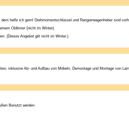
 dem helfe ich gern! Drehmomentschlüssel und Rangierwagenheber sind vor
 einem Oldtimer (nicht im Winter).
 (Dieses Angebot gilt nicht im Winter.)
en, inklusive Ab- und Aufbau von Möbeln, Demontage und Montage von Lampen,
außen Benutzt werden