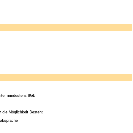
chter mindestens 8GB
 die Möglichkeit Besteht
h absprache